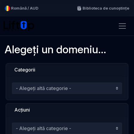
Română / AUD
Biblioteca de cunoștințe
Alegeți un domeniu...
Categorii
Acțiuni